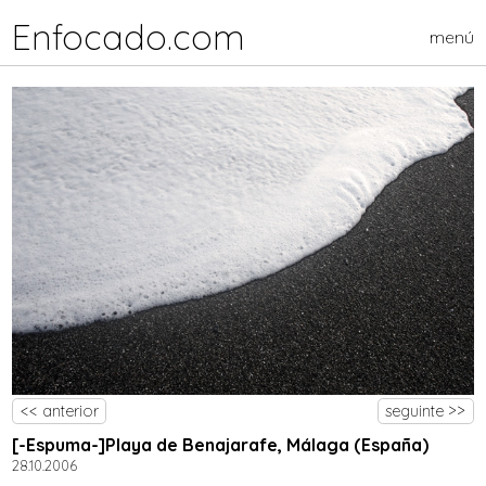
Enfocado.com
menú
<< anterior
seguinte >>
[-Espuma-]Playa de Benajarafe, Málaga (España)
28.10.2006