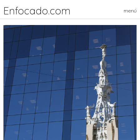
Enfocado.com
menú