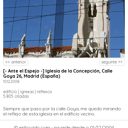
<< anterior
seguinte >>
[- Ante el Espejo -] Iglesia de la Concepción, Calle
Goya 26, Madrid (España)
10.12.2008
edificio
|
igrexas
|
reflexos
5.805 olladas
Siempre que paso por la calle Goya, me quedo mirando
el reflejo de esta iglesia en el edificio vecino.
© enfocado.com - na rede dende o 01/12/2004