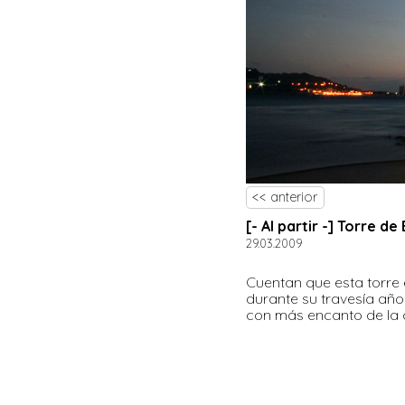
<< anterior
[- Al partir -] Torre d
29.03.2009
Cuentan que esta torre e
durante su travesía año
con más encanto de la 