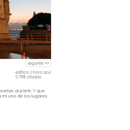
seguinte >>
edificio
|
hora azul
5.798 olladas
oetas al partir. Y que
 mí uno de los lugares