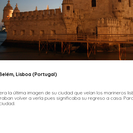
e Belém, Lisboa (Portugal)
ra la última imagen de su ciudad que veían los marineros lisb
raban volver a verla pues significaba su regreso a casa. Para
ciudad.