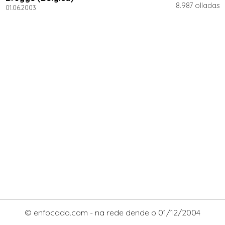
8.987 olladas
01.06.2003
© enfocado.com - na rede dende o 01/12/2004