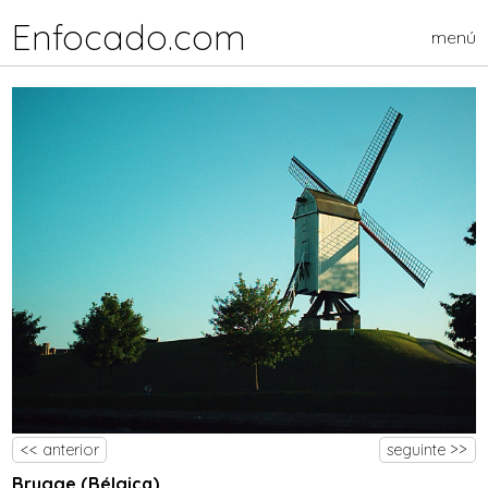
Enfocado.com
menú
<< anterior
seguinte >>
Brugge (Bélgica)