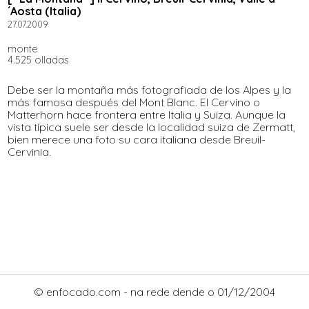
´Aosta (Italia)
27.07.2009
monte
4.525 olladas
Debe ser la montaña más fotografiada de los Alpes y la
más famosa después del Mont Blanc. El Cervino o
Matterhorn hace frontera entre Italia y Suiza. Aunque la
vista típica suele ser desde la localidad suiza de Zermatt,
bien merece una foto su cara italiana desde Breuil-
Cervinia.
© enfocado.com - na rede dende o 01/12/2004