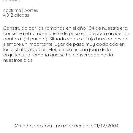
nocturna
|
pontes
4.812 olladas
Construido por los romanos en el año 104 de nuestra era,
conserva el nombre que se le puso en la epoca árabe: al-
qantarat (el puente). Situado sobre el Tajo ha sido desde
siempre un importante lugar de paso muy codiciado en
las distintas épocas. Hoy en día es una joya de la
arquitectura romana que se ha conservado hasta
nuestros días.
© enfocado.com - na rede dende o 01/12/2004