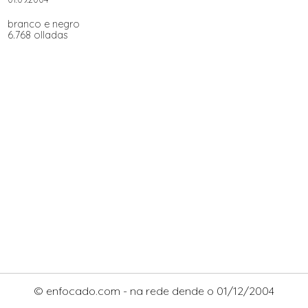
branco e negro
6.768 olladas
© enfocado.com - na rede dende o 01/12/2004