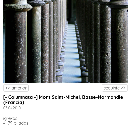
<< anterior
seguinte >>
[- Columnata -] Mont Saint-Michel, Basse-Normandie
(Francia)
03.04.2010
igrexas
4.179 olladas