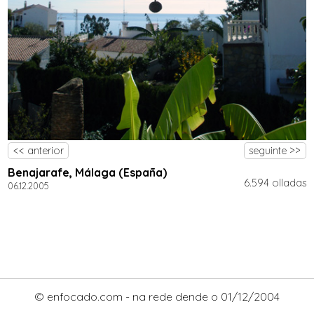
<< anterior
seguinte >>
Benajarafe, Málaga (España)
6.594 olladas
06.12.2005
© enfocado.com - na rede dende o 01/12/2004