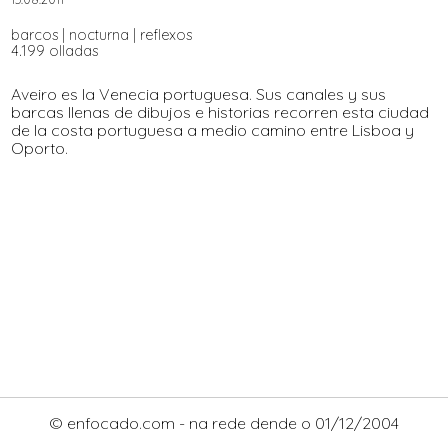
barcos
|
nocturna
|
reflexos
4.199 olladas
Aveiro es la Venecia portuguesa. Sus canales y sus
barcas llenas de dibujos e historias recorren esta ciudad
de la costa portuguesa a medio camino entre Lisboa y
Oporto.
© enfocado.com - na rede dende o 01/12/2004