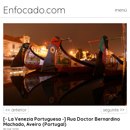
Enfocado.com
menú
<< anterior
seguinte >>
[- La Venezia Portuguesa -] Rua Doctor Bernardino
Machado, Aveiro (Portugal)
15.08.2011