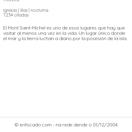
igrexas
|
illas
|
nocturna
7.234 olladas
El Mont Saint-Michel es uno de esos lugares que hay que
visitar al menos una vez en la vida. Un lugar único donde
el mar y la tierra luchan a diario por la posesión de la isla.
© enfocado.com - na rede dende o 01/12/2004