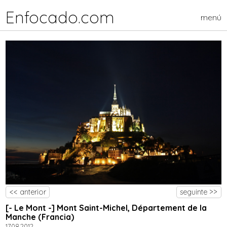
Enfocado.com
menú
<< anterior
seguinte >>
[- Le Mont -] Mont Saint-Michel, Département de la
Manche (Francia)
17.08.2012