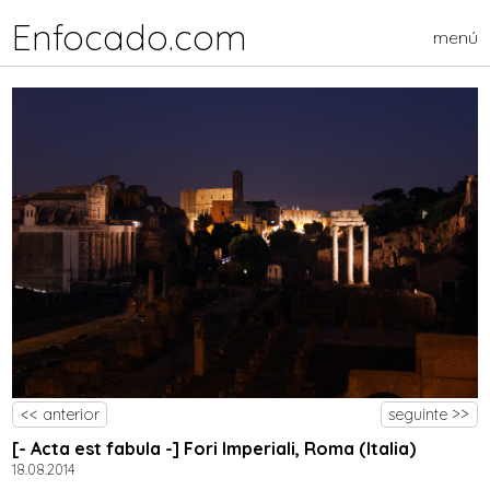
Enfocado.com
menú
<< anterior
seguinte >>
[- Acta est fabula -] Fori Imperiali, Roma (Italia)
18.08.2014