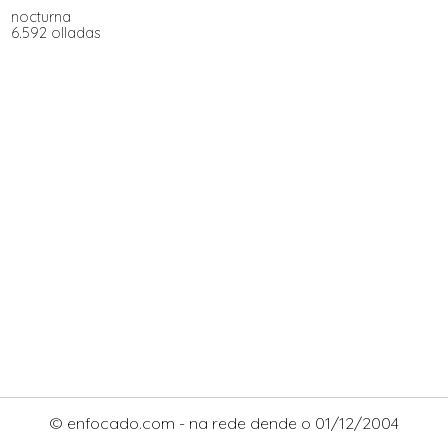
nocturna
6.592 olladas
© enfocado.com - na rede dende o 01/12/2004