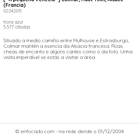
(Francia)
02.04.2015
hora azul
5.577 olladas
Situado a medio camiño entre Mulhouse e Estrasburgo,
Colmar mantén a esencia da Alsacia francesa. Rúas
cheas de encanto e algúns canles como o da foto. Unha
visita imperdível se estás a visitar a área.
© enfocado.com - na rede dende o 01/12/2004