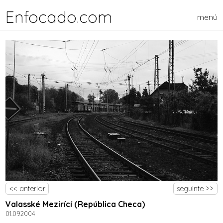
Enfocado.com
menú
<< anterior
seguinte >>
Valasské Mezirící (República Checa)
01.09.2004