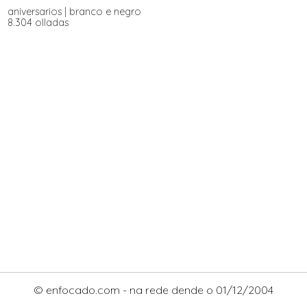
aniversarios
|
branco e negro
8.304 olladas
© enfocado.com - na rede dende o 01/12/2004