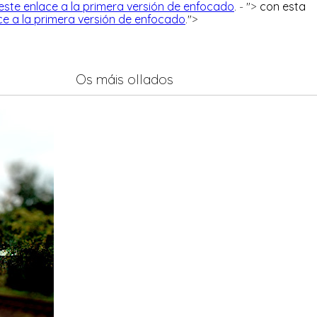
este enlace a la primera versión de enfocado
. - ">
con esta
ce a la primera versión de enfocado
.">
Os máis ollados