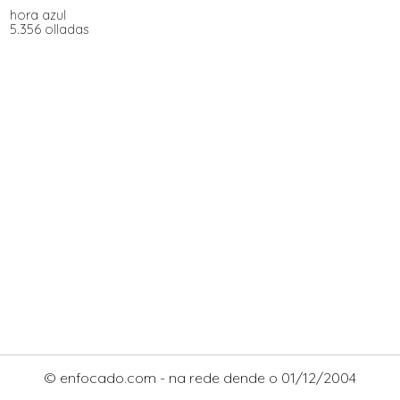
hora azul
5.356 olladas
© enfocado.com - na rede dende o 01/12/2004