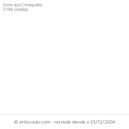
hora azul
|
maqueta
5.196 olladas
© enfocado.com - na rede dende o 01/12/2004