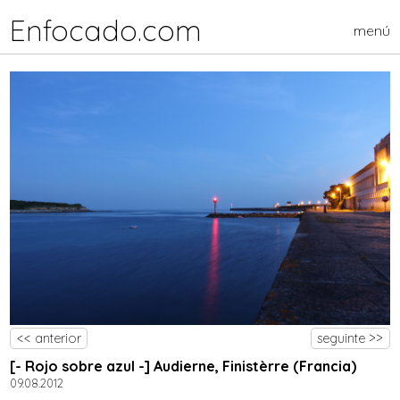
Enfocado.com
menú
<< anterior
seguinte >>
[- Rojo sobre azul -] Audierne, Finistèrre (Francia)
09.08.2012